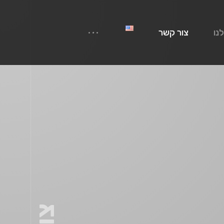
נו
צור קשר